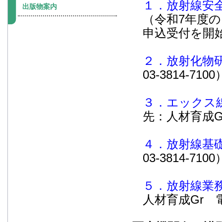
１．放射線安
出版物案内
（令和7年度
申込受付を開
２．放射化物
03-3814-7100
３．エックス
先：人材育成Gr 
４．放射線基
03-3814-7100
５．放射線業
人材育成Gr 電話