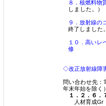
８．核燃料物
しました。）
９．放射線の
終了しました
１０．高いレ
修
◇改正放射線障
問い合わせ先：電
年末年始を除く
１．２．６．
人材育成Gr 電話：