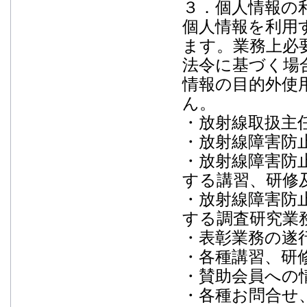
３．個人情報の
個人情報を利用
ます。業務上必
法令に基づく場
情報の目的外使
ん。
・放射線取扱主
・放射線障害防
・放射線障害防
する講習、研修
・放射線障害防
する調査研究業
・表彰業務の遂
・各種講習、研
・賛助会員への
・各種お問合せ