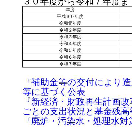
３０年度から令和７年度ま
年度
平成３０年度
令和元年度
令和２年度
令和３年度
令和４年度
令和５年度
令和６年度
令和７年度
『補助金等の交付により造
等に基づく公表
『新経済・財政再生計画改革
ごとの支出状況と基金残高
『廃炉・汚染水・処理水対