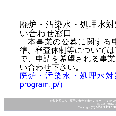
廃炉・汚染水・処理水対
い合わせ窓口
本事業の公募に関する申
準、審査体制等については
で、申請を希望される事業
い合わせ下さい。
廃炉・汚染水・処理水対策事業事
program.jp/）
公益財団法人 原子力安全技術センター 〒140-
電話(03)3814-7
Copyright (C) 2006 NUCLEAR S