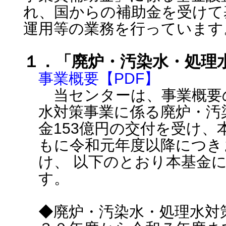
れ、国からの補助金を受けて
運用等の業務を行っています
１．「廃炉・汚染水・処理
事業概要【PDF】
当センターは、事業概要
水対策事業に係る廃炉・汚
金153億円の交付を受け
もに令和元年度以降につき
け、 以下のとおり本基金
す。
◆廃炉・汚染水・処理水対