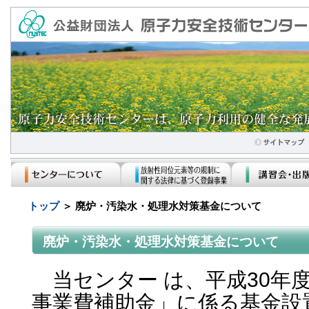
トップ
＞ 廃炉・汚染水・処理水対策基金について
廃炉・汚染水・処理水対策基金について
当センター は、平成30年
事業費補助金」に係る基金設