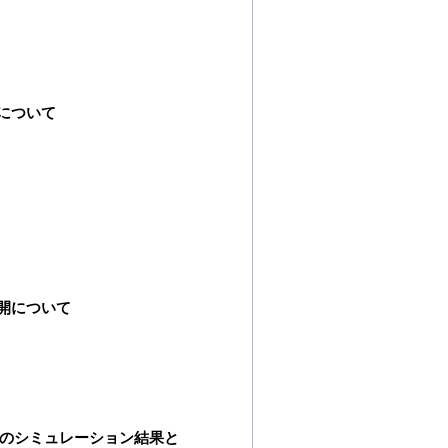
について
開について
量のシミュレーション結果と