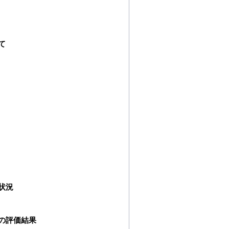
て
状況
の評価結果