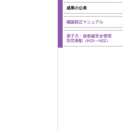
成果の公表
確認校正マニュアル
原子力・放射線安全管理
功労表彰（H15～H22）