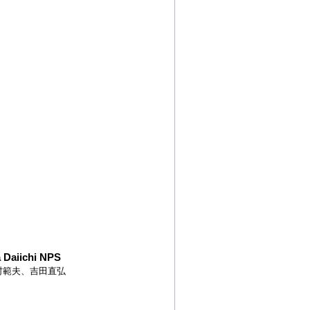
 Daiichi NPS
村範夫、吉田直弘