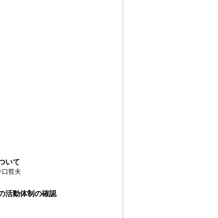
ついて
井口哲夫
の活動体制の確認