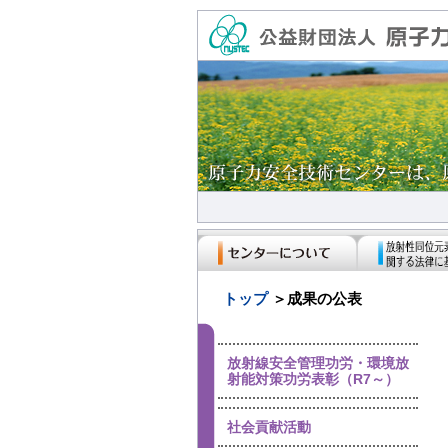
トップ
＞成果の公表
放射線安全管理功労・環境放
射能対策功労表彰（R7～）
社会貢献活動