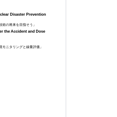
lear Disaster Prevention
技術の将来を目指そう」
er the Accident and Dose
境モニタリングと線量評価」